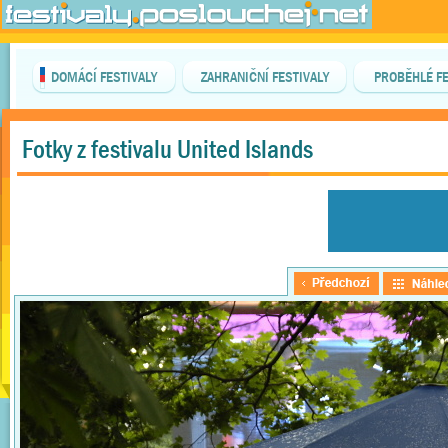
DOMÁCÍ FESTIVALY
ZAHRANIČNÍ FESTIVALY
PROBĚHLÉ FE
Fotky z festivalu United Islands