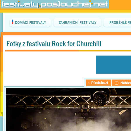
DOMÁCÍ FESTIVALY
ZAHRANIČNÍ FESTIVALY
PROBĚHLÉ FE
Fotky z festivalu Rock for Churchill