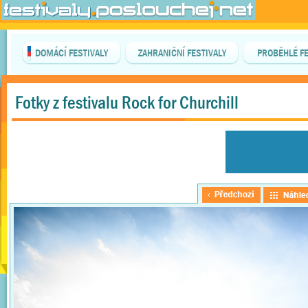
DOMÁCÍ FESTIVALY
ZAHRANIČNÍ FESTIVALY
PROBĚHLÉ FE
Fotky z festivalu Rock for Churchill