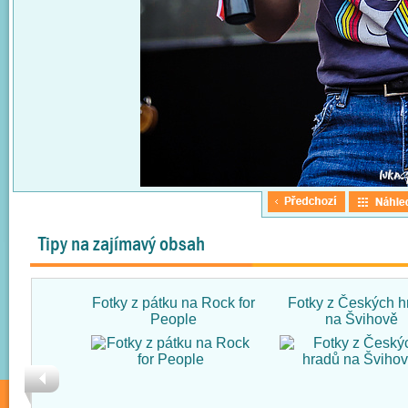
Tipy na zajímavý obsah
Fotky z pátku na Rock for
Fotky z Českých h
People
na Švihově