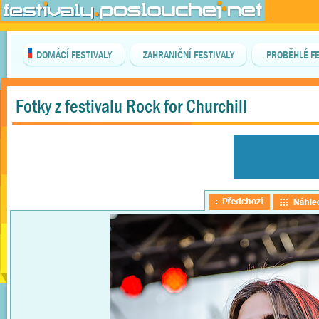
DOMÁCÍ FESTIVALY
ZAHRANIČNÍ FESTIVALY
PROBĚHLÉ FE
Fotky z festivalu Rock for Churchill