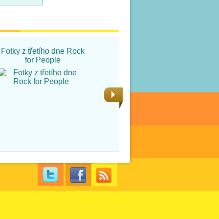
Fotky z třetího dne Rock
Fotky ze čtvrtka na Rock
for People
for People