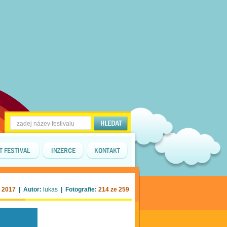
T FESTIVAL
INZERCE
KONTAKT
. 2017
| Autor:
lukas
| Fotografie:
214 ze 259