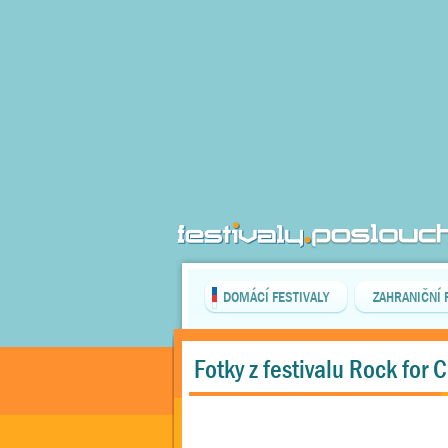
DOMÁCÍ FESTIVALY
ZAHRANIČNÍ 
Fotky z festivalu Rock for C