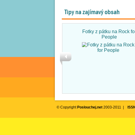
Tipy na zajímavý obsah
Fotky z pátku na Rock fo
People
© Copyright
Poslouchej.net
2003-2011 |
ISS