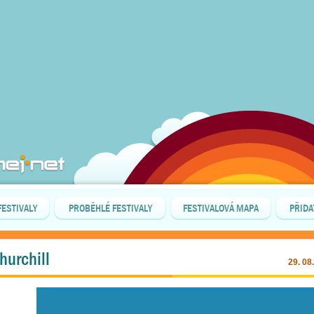
FESTIVALY
PROBĚHLÉ FESTIVALY
FESTIVALOVÁ MAPA
PŘIDA
hurchill
29. 08