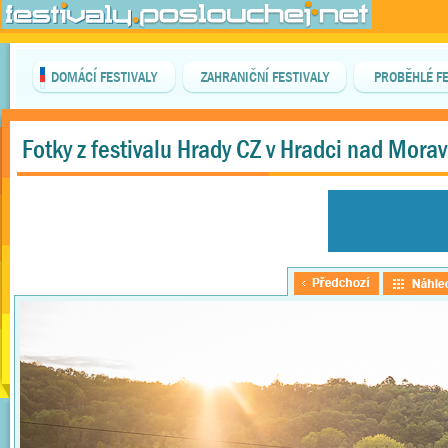
DOMÁCÍ FESTIVALY
ZAHRANIČNÍ FESTIVALY
PROBĚHLÉ FE
Fotky z festivalu Hrady CZ v Hradci nad Morav