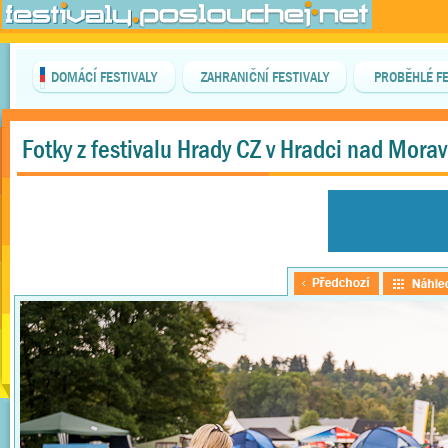
DOMÁCÍ FESTIVALY
ZAHRANIČNÍ FESTIVALY
PROBĚHLÉ FE
Fotky z festivalu Hrady CZ v Hradci nad Morav