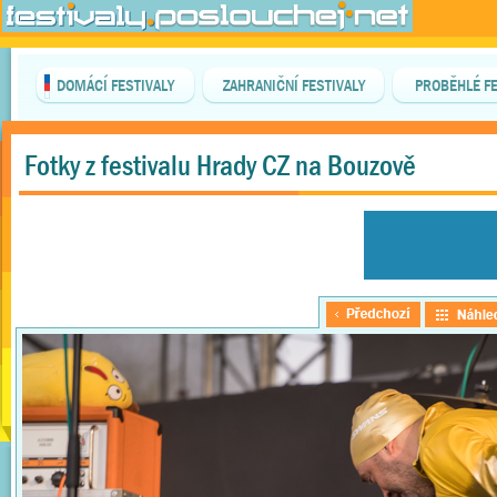
DOMÁCÍ FESTIVALY
ZAHRANIČNÍ FESTIVALY
PROBĚHLÉ FE
Fotky z festivalu Hrady CZ na Bouzově