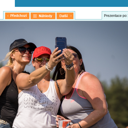
Prezentace po: