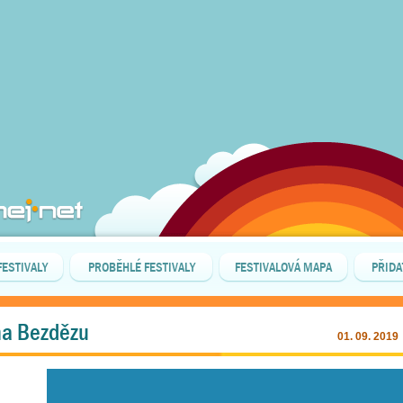
FESTIVALY
PROBĚHLÉ FESTIVALY
FESTIVALOVÁ MAPA
PŘIDA
 na Bezdězu
01. 09. 2019