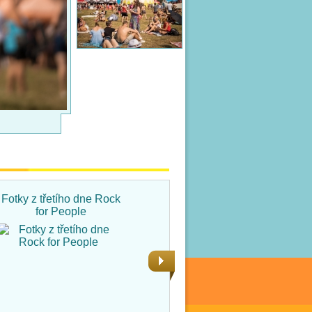
Fotky z třetího dne Rock
Fotky ze čtvrtka na Rock
for People
for People