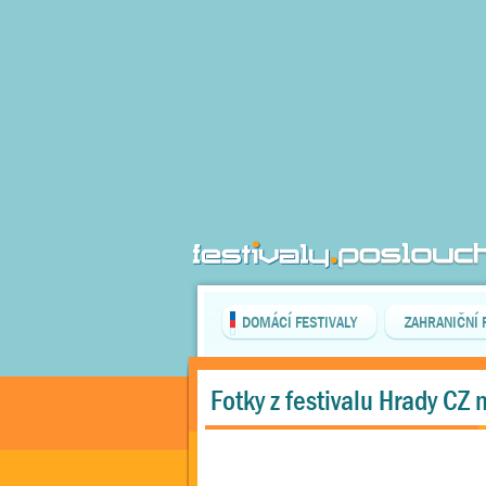
DOMÁCÍ FESTIVALY
ZAHRANIČNÍ 
Fotky z festivalu Hrady CZ