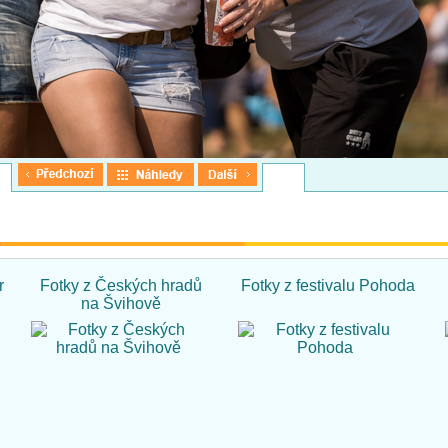
r
Fotky z Českých hradů
Fotky z festivalu Pohoda
na Švihově