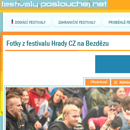
DOMÁCÍ FESTIVALY
ZAHRANIČNÍ FESTIVALY
PROBĚHLÉ FE
Fotky z festivalu Hrady CZ na Bezdězu