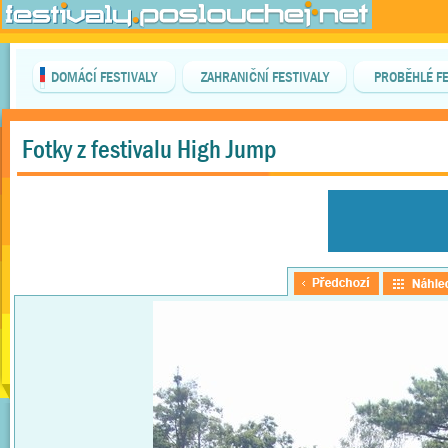
DOMÁCÍ FESTIVALY
ZAHRANIČNÍ FESTIVALY
PROBĚHLÉ FE
Fotky z festivalu High Jump