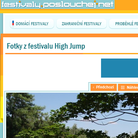
DOMÁCÍ FESTIVALY
ZAHRANIČNÍ FESTIVALY
PROBĚHLÉ FE
Fotky z festivalu High Jump