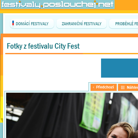
DOMÁCÍ FESTIVALY
ZAHRANIČNÍ FESTIVALY
PROBĚHLÉ FE
Fotky z festivalu City Fest