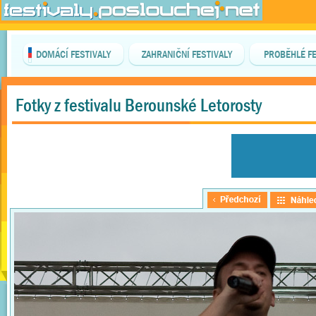
DOMÁCÍ FESTIVALY
ZAHRANIČNÍ FESTIVALY
PROBĚHLÉ FE
Fotky z festivalu Berounské Letorosty