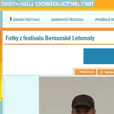
DOMÁCÍ FESTIVALY
ZAHRANIČNÍ FESTIVALY
PROBĚHLÉ FE
Fotky z festivalu Berounské Letorosty