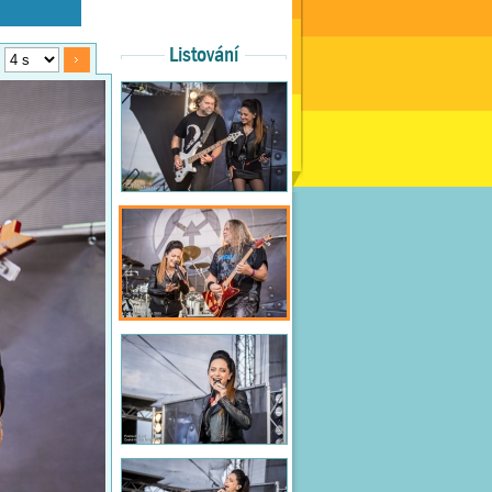
Listování