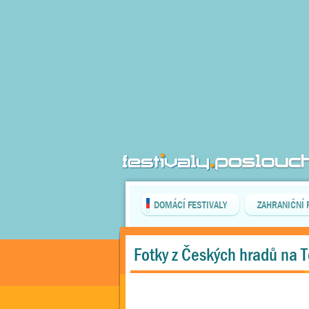
DOMÁCÍ FESTIVALY
ZAHRANIČNÍ 
Fotky z Českých hradů na 