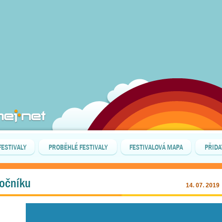
FESTIVALY
PROBĚHLÉ FESTIVALY
FESTIVALOVÁ MAPA
PŘIDA
Točníku
14. 07. 2019