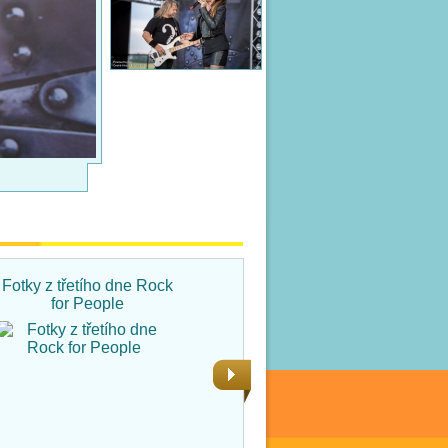
Fotky z třetího dne Rock
Fotky ze čtvrtka na Rock
for People
for People