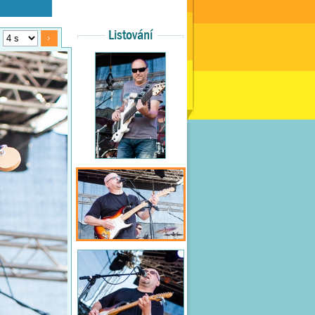
Listování