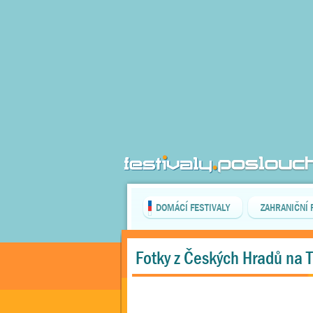
DOMÁCÍ FESTIVALY
ZAHRANIČNÍ 
Fotky z Českých Hradů na 