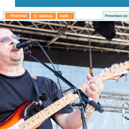
Prezentace po: