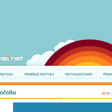
FESTIVALY
PROBĚHLÉ FESTIVALY
FESTIVALOVÁ MAPA
PŘIDA
Točníku
15. 07.