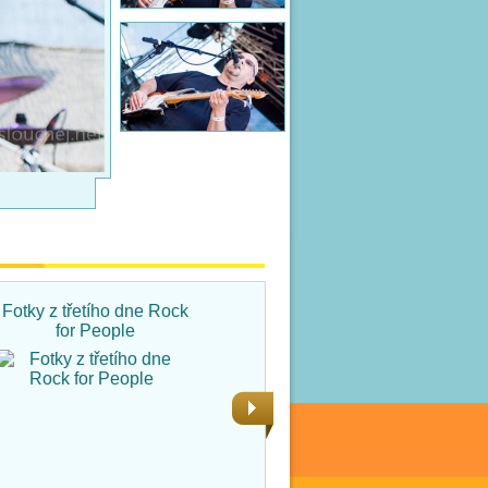
Fotky z třetího dne Rock
Fotky ze čtvrtka na Rock
for People
for People