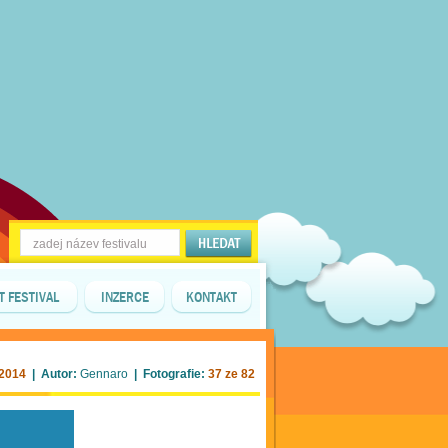
T FESTIVAL
INZERCE
KONTAKT
 2014
| Autor:
Gennaro
| Fotografie:
37 ze 82