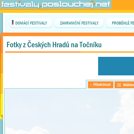
DOMÁCÍ FESTIVALY
ZAHRANIČNÍ FESTIVALY
PROBĚHLÉ FE
Fotky z Českých Hradů na Točníku