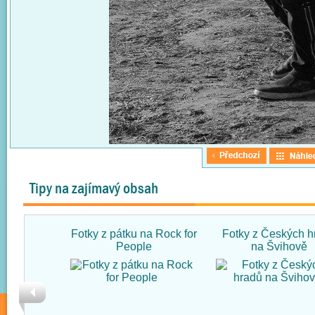
Tipy na zajímavý obsah
Fotky z pátku na Rock for
Fotky z Českých h
People
na Švihově