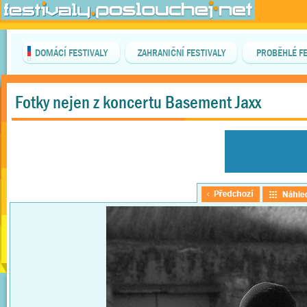
DOMÁCÍ FESTIVALY
ZAHRANIČNÍ FESTIVALY
PROBĚHLÉ FE
Fotky nejen z koncertu Basement Jaxx