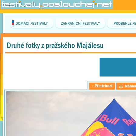
DOMÁCÍ FESTIVALY
ZAHRANIČNÍ FESTIVALY
PROBĚHLÉ FE
Druhé fotky z pražského Majálesu