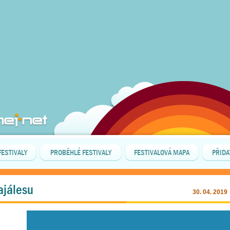
FESTIVALY
PROBĚHLÉ FESTIVALY
FESTIVALOVÁ MAPA
PŘIDA
ajálesu
30. 04. 2019