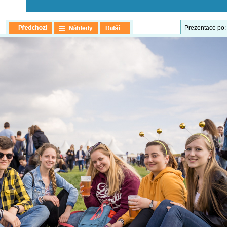
Prezentace po: