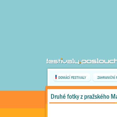
DOMÁCÍ FESTIVALY
ZAHRANIČNÍ 
Druhé fotky z pražského M