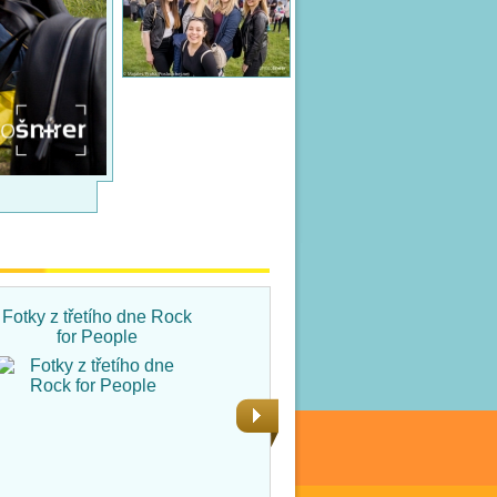
Fotky z třetího dne Rock
Fotky ze čtvrtka na Rock
for People
for People