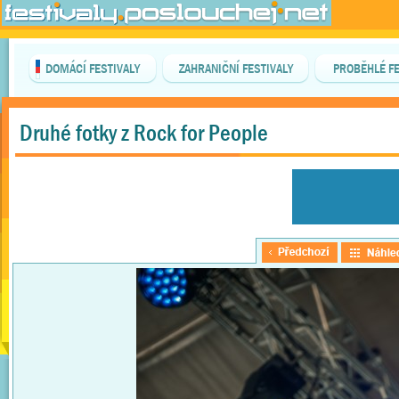
DOMÁCÍ FESTIVALY
ZAHRANIČNÍ FESTIVALY
PROBĚHLÉ FE
Druhé fotky z Rock for People