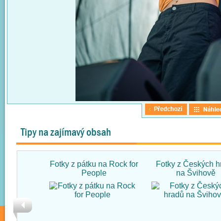
Tipy na zajímavý obsah
Fotky z pátku na Rock for
Fotky z Českých h
People
na Švihově