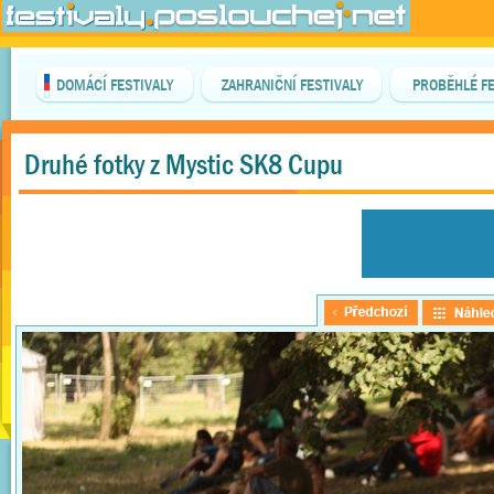
DOMÁCÍ FESTIVALY
ZAHRANIČNÍ FESTIVALY
PROBĚHLÉ FE
Druhé fotky z Mystic SK8 Cupu