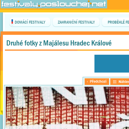
DOMÁCÍ FESTIVALY
ZAHRANIČNÍ FESTIVALY
PROBĚHLÉ FE
Druhé fotky z Majálesu Hradec Králové