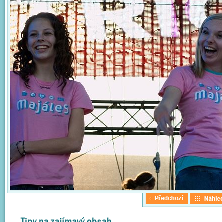
Tipy na zajímavý obsah