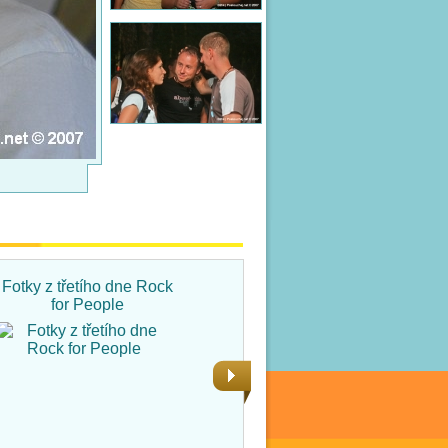
Fotky z třetího dne Rock
Fotky ze čtvrtka na Rock
for People
for People