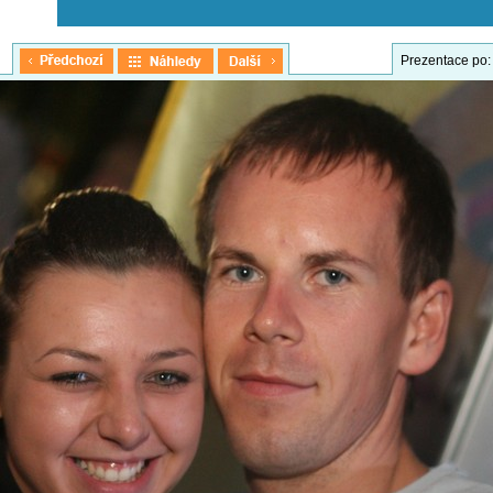
Prezentace po: