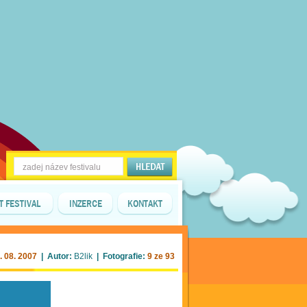
T FESTIVAL
INZERCE
KONTAKT
. 08. 2007
| Autor:
B2lik
| Fotografie:
9 ze 93