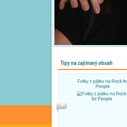
Tipy na zajímavý obsah
Fotky z pátku na Rock fo
People