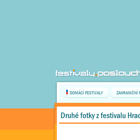
DOMÁCÍ FESTIVALY
ZAHRANIČNÍ 
Druhé fotky z festivalu Hr