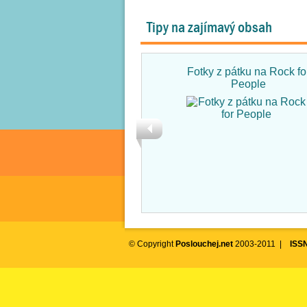
Tipy na zajímavý obsah
Fotky z pátku na Rock fo
People
© Copyright
Poslouchej.net
2003-2011 |
ISS