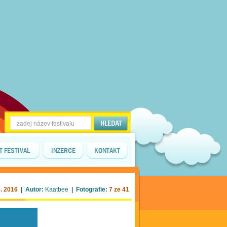
T FESTIVAL
INZERCE
KONTAKT
8. 2016
| Autor:
Kaatbee
| Fotografie:
7 ze 41