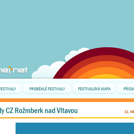
FESTIVALY
PROBĚHLÉ FESTIVALY
FESTIVALOVÁ MAPA
PŘIDA
ady CZ Rožmberk nad Vltavou
11. 0