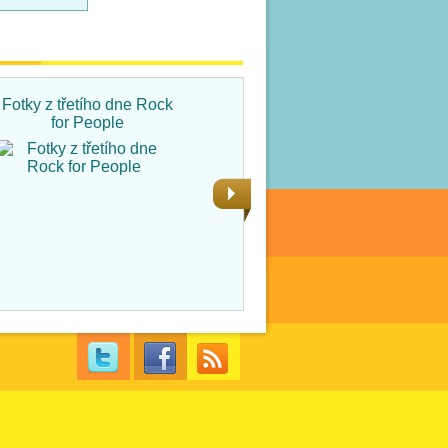
Fotky z třetího dne Rock
Fotky ze čtvrtka na Rock
for People
for People