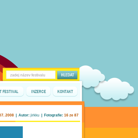
T FESTIVAL
INZERCE
KONTAKT
07. 2008
| Autor:
jirkku
| Fotografie:
16 ze 87