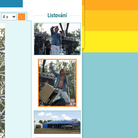
Listování