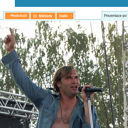
Prezentace po: