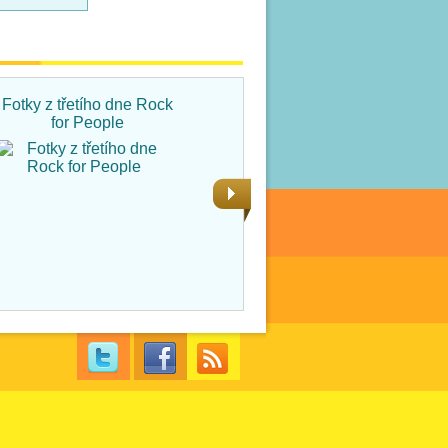
Fotky z třetího dne Rock
Fotky ze čtvrtka na Rock
for People
for People