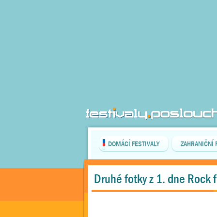
DOMÁCÍ FESTIVALY
ZAHRANIČNÍ 
Druhé fotky z 1. dne Rock 