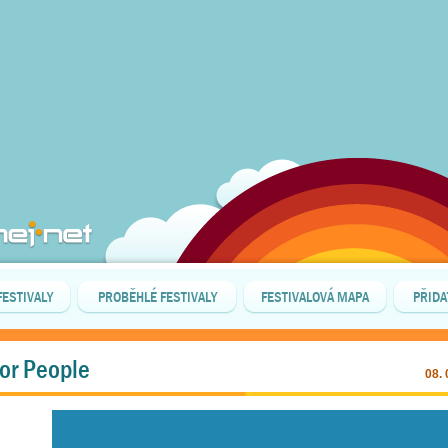
FESTIVALY
PROBĚHLÉ FESTIVALY
FESTIVALOVÁ MAPA
PŘIDA
for People
08. 