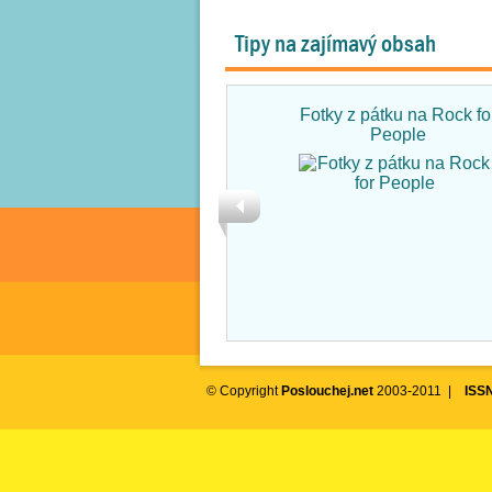
Tipy na zajímavý obsah
Fotky z pátku na Rock fo
People
© Copyright
Poslouchej.net
2003-2011 |
ISS