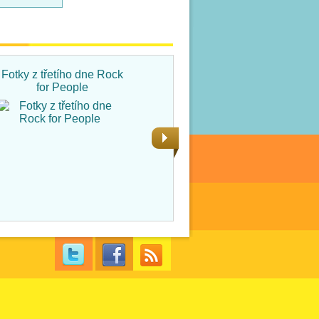
Fotky z třetího dne Rock
Fotky ze čtvrtka na Rock
for People
for People