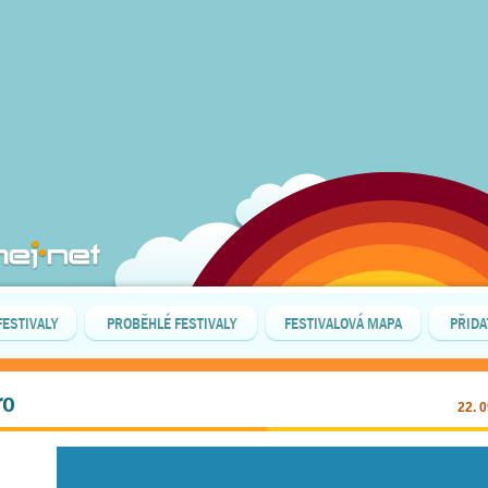
FESTIVALY
PROBĚHLÉ FESTIVALY
FESTIVALOVÁ MAPA
PŘIDA
ro
22. 