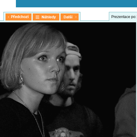
Prezentace po: