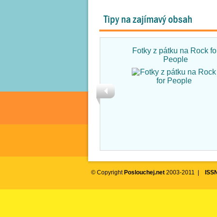
Tipy na zajímavý obsah
Fotky z pátku na Rock fo
People
© Copyright
Poslouchej.net
2003-2011 |
ISS