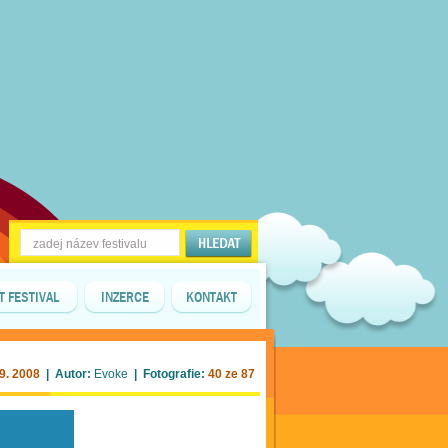
T FESTIVAL
INZERCE
KONTAKT
09. 2008
| Autor:
Evoke
| Fotografie:
40 ze 87