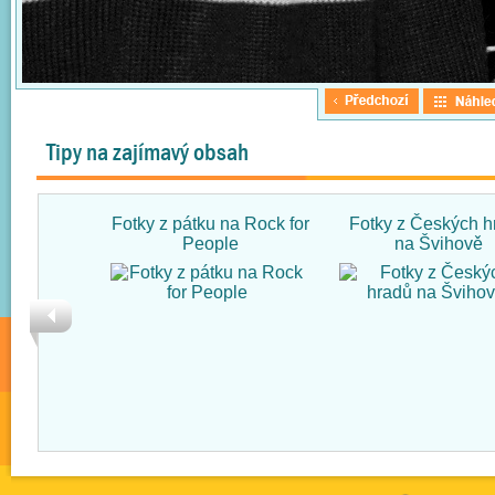
Tipy na zajímavý obsah
Fotky z pátku na Rock for
Fotky z Českých h
People
na Švihově