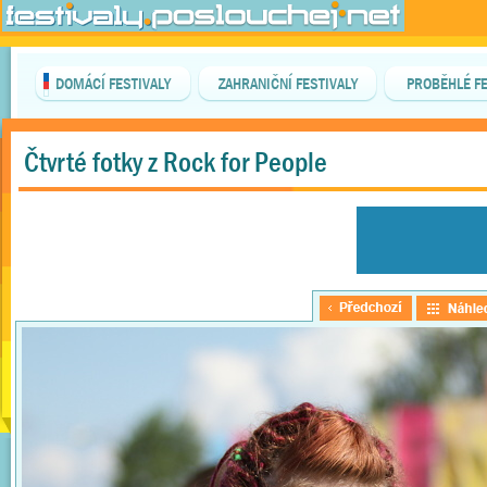
DOMÁCÍ FESTIVALY
ZAHRANIČNÍ FESTIVALY
PROBĚHLÉ FE
Čtvrté fotky z Rock for People