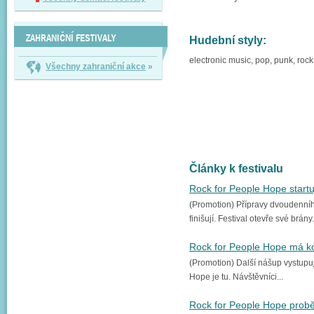
ZAHRANIČNÍ FESTIVALY
Hudební styly:
electronic music, pop, punk, rock
Všechny zahraniční akce
»
Články k festivalu
Rock for People Hope startu
(Promotion) Přípravy dvoudenní
finišují. Festival otevře své brány.
Rock for People Hope má k
(Promotion) Další nášup vystupu
Hope je tu. Návštěvníci...
Rock for People Hope probě