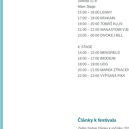
Sobota 31.8.
Main Stage
15:00 – 16:00 LENNY
17:00 – 18:00 ARAKAIN
19:00 – 20:00 TOMÁŠ KLUS
21:00 – 22:00 WANASTOWI VJ
23:00 – 00:00 DIVOKEJ BILL
II. STAGE
14:00 – 15:00 MENSFIELD
16:00 – 17:00 IMODIUM
18:00 – 19:00 UDG
20:00 – 21:00 MAREK ZTRACE
22:00 – 23:00 VYPSANÁ FIXA
Články k festivalu
Zatím žádné články k ročníku 20