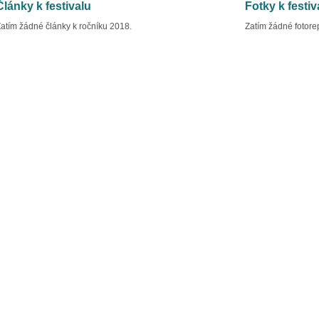
Články k festivalu
Fotky k festiv
atím žádné články k ročníku 2018.
Zatím žádné fotore