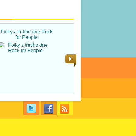
Fotky z třetího dne Rock
Fotky ze čtvrtka na Rock
for People
for People