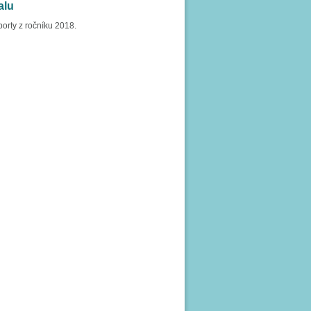
alu
porty z ročníku 2018.