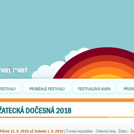
FESTIVALY
PROBĚHLÉ FESTIVALY
FESTIVALOVÁ MAPA
PŘIDA
ŽATECKÁ DOČESNÁ 2018
Pátek 31. 8. 2018 až Sobota 1. 9. 2018
| Česká republika - Ústecký kraj - Žatec - Ž