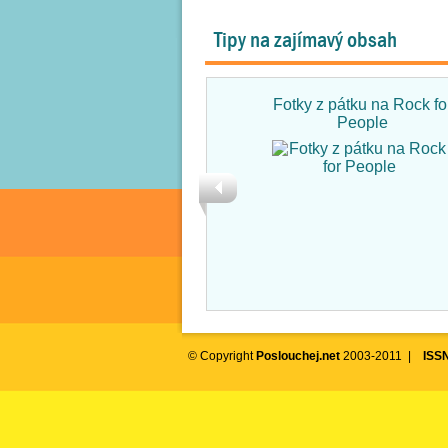
Tipy na zajímavý obsah
Fotky z pátku na Rock fo
People
© Copyright
Poslouchej.net
2003-2011 |
ISS