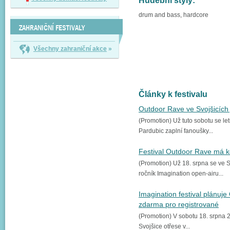
Hudební styly:
drum and bass, hardcore
ZAHRANIČNÍ FESTIVALY
Všechny zahraniční akce
»
Články k festivalu
Outdoor Rave ve Svojšicích j
(Promotion) Už tuto sobotu se let
Pardubic zaplní fanoušky...
Festival Outdoor Rave má 
(Promotion) Už 18. srpna se ve S
ročník Imagination open-airu...
Imagination festival plánuj
zdarma pro registrované
(Promotion) V sobotu 18. srpna 2
Svojšice otřese v...