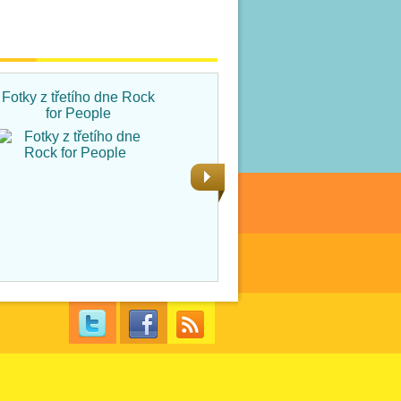
Fotky z třetího dne Rock
Fotky ze čtvrtka na Rock
for People
for People