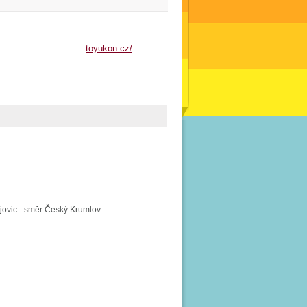
toyukon.cz/
jovic - směr Český Krumlov.