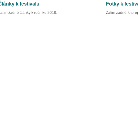
Články k festivalu
Fotky k festiv
atím žádné články k ročníku 2018.
Zatím žádné fotore