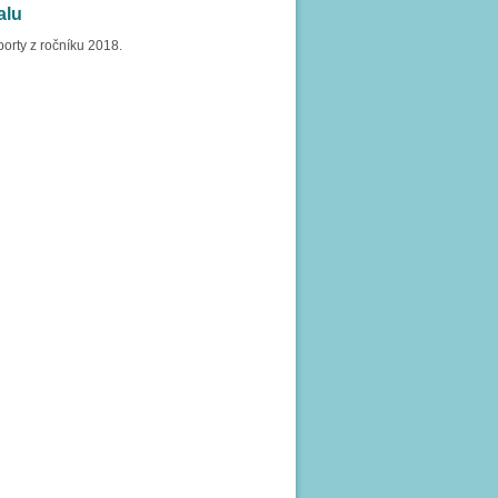
alu
porty z ročníku 2018.