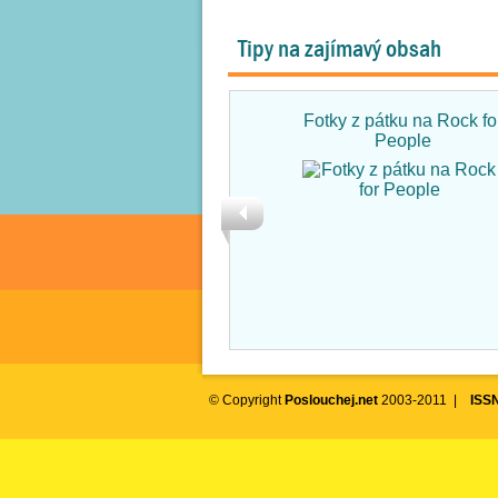
Tipy na zajímavý obsah
Fotky z pátku na Rock fo
People
© Copyright
Poslouchej.net
2003-2011 |
ISS