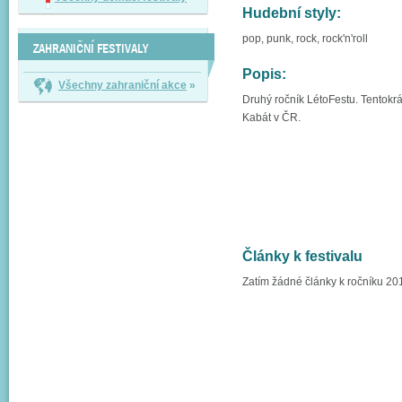
Hudební styly:
pop, punk, rock, rock'n'roll
ZAHRANIČNÍ FESTIVALY
Popis:
Všechny zahraniční akce
»
Druhý ročník LétoFestu. Tentokrá
Kabát v ČR.
Články k festivalu
Zatím žádné články k ročníku 20