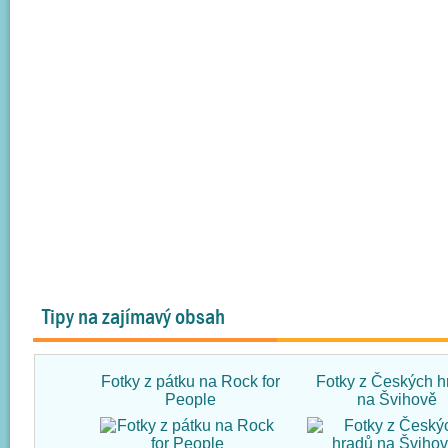
Tipy na zajímavý obsah
Fotky z pátku na Rock for
Fotky z Českých h
People
na Švihově