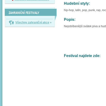
Hudební styly:
hip-hop, latin, pop, punk, rap, ro
ZAHRANIČNÍ FESTIVALY
Popis:
Všechny zahraniční akce
»
Nejoblíbenější svátek piva a hudb
Festival najdete zde: