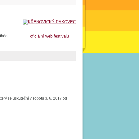
iháci.
oficiální web festivalu
terý se uskuteční v sobotu 3. 6. 2017 od