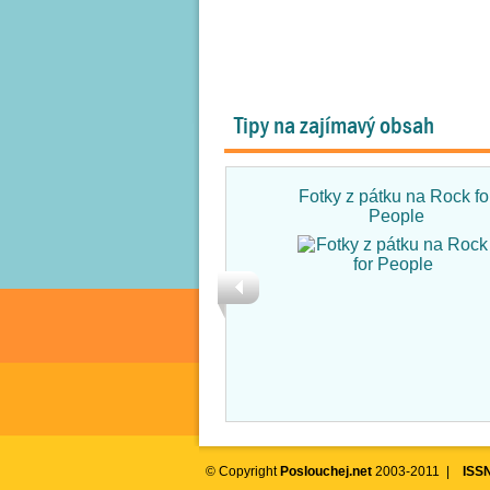
Tipy na zajímavý obsah
Fotky z pátku na Rock fo
People
© Copyright
Poslouchej.net
2003-2011 |
ISS