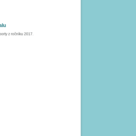
alu
porty z ročníku 2017.