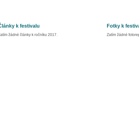
Články k festivalu
Fotky k festiv
atím žádné články k ročníku 2017.
Zatím žádné fotore