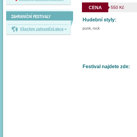
CENA
550 Kč
ZAHRANIČNÍ FESTIVALY
Hudební styly:
punk, rock
Všechny zahraniční akce
»
Festival najdete zde: