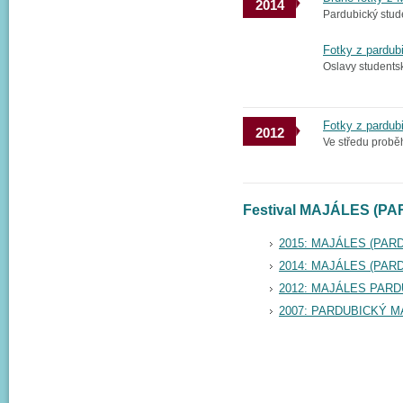
2014
Pardubický stude
Fotky z pardub
Oslavy studentsk
Fotky z pardub
2012
Ve středu proběh
Festival MAJÁLES (PAR
2015: MAJÁLES (PAR
2014: MAJÁLES (PAR
2012: MAJÁLES PARD
2007: PARDUBICKÝ 