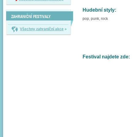
Hudební styly:
ZAHRANIČNÍ FESTIVALY
pop, punk, rock
Všechny zahraniční akce
»
Festival najdete zde: