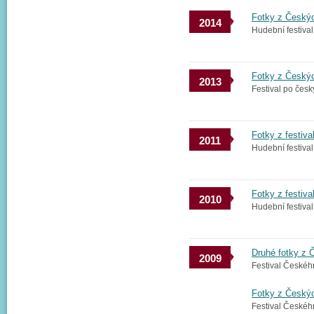
Fotky z Český
2014
Hudební festival
Fotky z Českýc
2013
Festival po česk
Fotky z festiv
2011
Hudební festiva
Fotky z festiv
2010
Hudební festival
Druhé fotky z 
2009
Festival Českéh
Fotky z Český
Festival Českéh