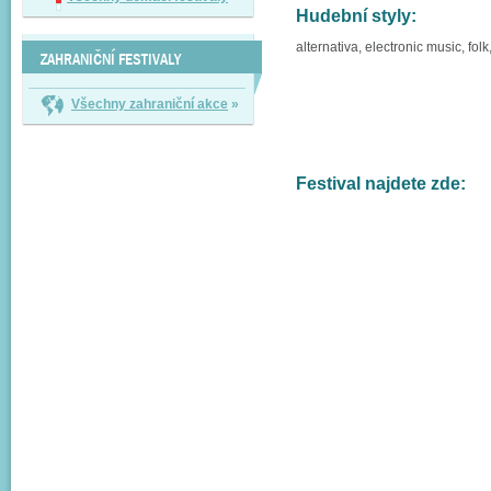
Hudební styly:
alternativa, electronic music, fol
ZAHRANIČNÍ FESTIVALY
Všechny zahraniční akce
»
Festival najdete zde: