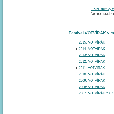
První snímky z 
Ve spolupráci s 
Festival VOTVÍRÁK v mi
2015: VOTVÍRÁK
2014: VOTVÍRÁK
2013: VOTVÍRÁK
2012: VOTVÍRÁK
2011: VOTVÍRÁK
2010: VOTVÍRÁK
2009: VOTVÍRÁK
2008: VOTVÍRÁK
2007: VOTVÍRÁK 2007