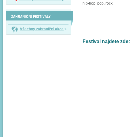
hip-hop, pop, rock
ZAHRANIČNÍ FESTIVALY
Všechny zahraniční akce
»
Festival najdete zde: