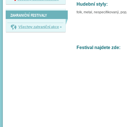
Hudební styly:
folk, metal, nespecifikovaný, pop
ZAHRANIČNÍ FESTIVALY
Všechny zahraniční akce
»
Festival najdete zde: