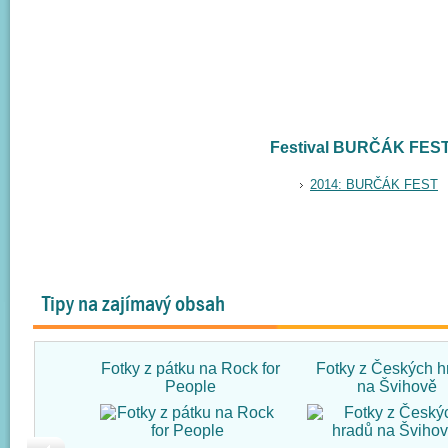
Festival BURČÁK FEST 
2014: BURČÁK FEST
Tipy na zajímavý obsah
Fotky z pátku na Rock for
Fotky z Českých h
People
na Švihově