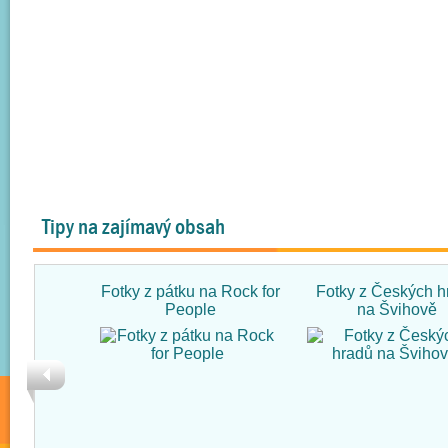
Tipy na zajímavý obsah
Fotky z pátku na Rock for
Fotky z Českých h
People
na Švihově