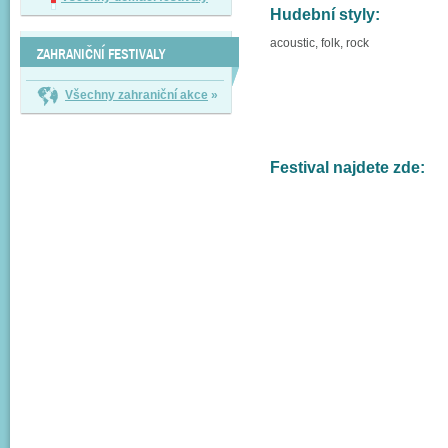
Hudební styly:
acoustic, folk, rock
ZAHRANIČNÍ FESTIVALY
Všechny zahraniční akce
»
Festival najdete zde: