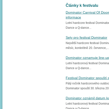
Články k festivalu
Dominator Carnival Of Doom
informace
Letní hardcore festival Dominator 
Dance a Q-dance...
Sety pro festival Dominator
Největší hardcore festival Domin
měsíc, konkrétně 20. července,...
Dominator oznamuje line-u
Letní hardcorový festival Dominato
Dance a Q-dance...
Festival Dominator spouští 
Pátý ročník hardcorového outdoo
Dominator spouští 30. března 2013
Dominator oznámil datum k
Letní hardcorový festival Dominato
Dance a Q-dance...